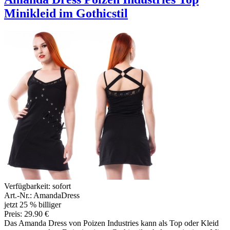
Minikleid im Gothicstil
Verfügbarkeit:
sofort
Art.-Nr.: AmandaDress
jetzt 25 % billiger
Preis: 29.90 €
Das Amanda Dress von Poizen Industries kann als Top oder Kleid