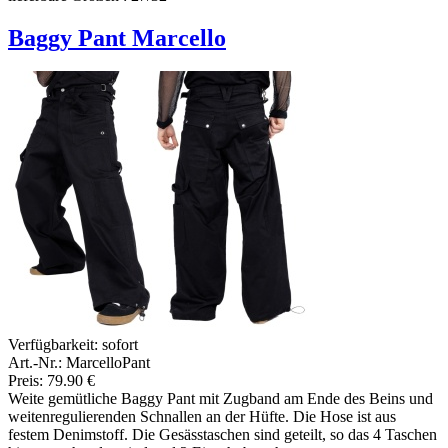
Baggy Pant Marcello
Verfügbarkeit:
sofort
Art.-Nr.: MarcelloPant
Preis: 79.90 €
Weite gemütliche Baggy Pant mit Zugband am Ende des Beins und
weitenregulierenden Schnallen an der Hüfte. Die Hose ist aus
festem Denimstoff. Die Gesässtaschen sind geteilt, so das 4 Taschen