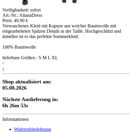
Verfügbarkeit:
sofort
Art.-Nr.: AlianaDress
Preis: 49.90 €
Verwaschenes Kleid mit Kapuze aus weicher Baumwolle mit
eingearbeiteten Spitzen Details in der Taille. Hochgeschlitzt und
ärmellos ist es das perfekte Sommerkleid.
100% Baumwolle
lieferbare Größen : S M L XL
‹
›
Shop aktualisiert am:
05.08.2026
Nächste Auslieferung in:
6h 26m 52s
Informationen
Widerrufsbelehrung