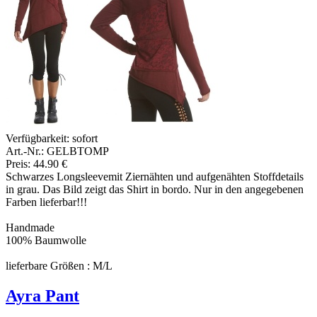
Verfügbarkeit:
sofort
Art.-Nr.: GELBTOMP
Preis: 44.90 €
Schwarzes Longsleevemit Ziernähten und aufgenähten Stoffdetails
in grau. Das Bild zeigt das Shirt in bordo. Nur in den angegebenen
Farben lieferbar!!!
Handmade
100% Baumwolle
lieferbare Größen : M/L
Ayra Pant