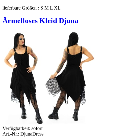
lieferbare Größen : S M L XL
Ärmelloses Kleid Djuna
Verfügbarkeit:
sofort
Art.-Nr.: DjunaDress