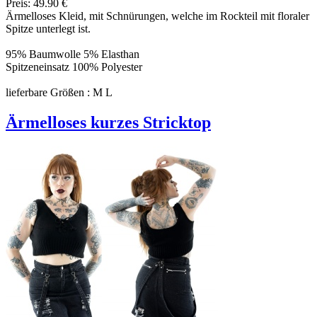
Preis: 49.90 €
Ärmelloses Kleid, mit Schnürungen, welche im Rockteil mit floraler
Spitze unterlegt ist.
95% Baumwolle 5% Elasthan
Spitzeneinsatz 100% Polyester
lieferbare Größen : M L
Ärmelloses kurzes Stricktop