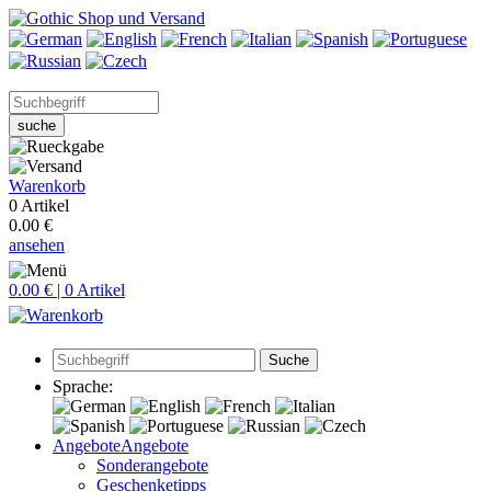
suche
Warenkorb
0 Artikel
0.00 €
ansehen
0.00 € | 0 Artikel
Suche
Sprache:
Angebote
Angebote
Sonderangebote
Geschenketipps