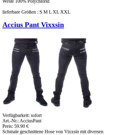
Weste 100% Polychlorid
lieferbare Größen : S M L XL XXL
Accius Pant Vixxsin
Verfügbarkeit:
sofort
Art.-Nr.: AcciusPant
Preis: 59.90 €
Schmale geschnittene Hose von Vixxsin mit diversen