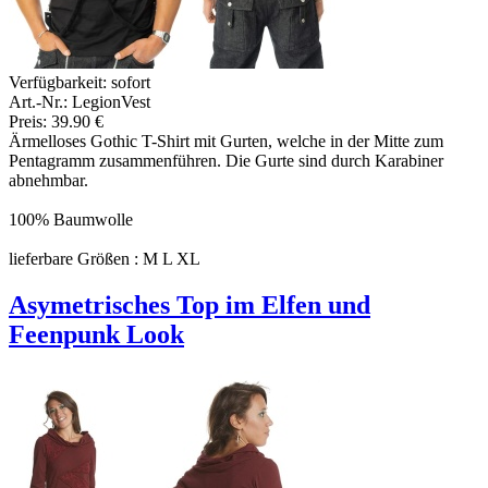
Verfügbarkeit:
sofort
Art.-Nr.: LegionVest
Preis: 39.90 €
Ärmelloses Gothic T-Shirt mit Gurten, welche in der Mitte zum
Pentagramm zusammenführen. Die Gurte sind durch Karabiner
abnehmbar.
100% Baumwolle
lieferbare Größen : M L XL
Asymetrisches Top im Elfen und
Feenpunk Look