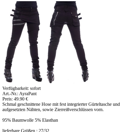
Verfügbarkeit:
sofort
Art.-Nr.: AyraPant
Preis: 49.90 €
Schmal geschnittene Hose mit fest integrierter Gürteltasche und
aufgesetzten Nähten, sowie Zierreißverschlüssen vorn.
95% Baumwolle 5% Elasthan
lieferbare Größen : 27/32