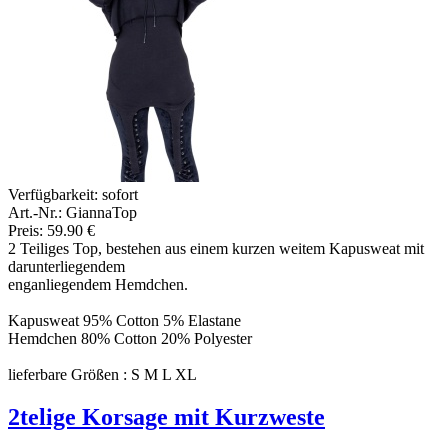
Verfügbarkeit:
sofort
Art.-Nr.: GiannaTop
Preis: 59.90 €
2 Teiliges Top, bestehen aus einem kurzen weitem Kapusweat mit
darunterliegendem
enganliegendem Hemdchen.
Kapusweat 95% Cotton 5% Elastane
Hemdchen 80% Cotton 20% Polyester
lieferbare Größen : S M L XL
2telige Korsage mit Kurzweste