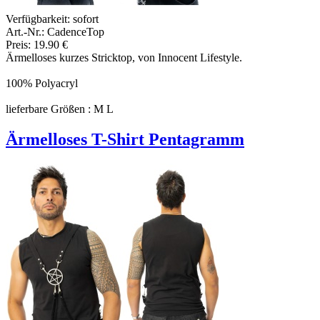
Verfügbarkeit:
sofort
Art.-Nr.: CadenceTop
Preis: 19.90 €
Ärmelloses kurzes Stricktop, von Innocent Lifestyle.
100% Polyacryl
lieferbare Größen : M L
Ärmelloses T-Shirt Pentagramm