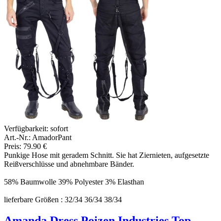
Verfügbarkeit:
sofort
Art.-Nr.: AmadorPant
Preis: 79.90 €
Punkige Hose mit geradem Schnitt. Sie hat Ziernieten, aufgesetzte
Reißverschlüsse und abnehmbare Bänder.
58% Baumwolle 39% Polyester 3% Elasthan
lieferbare Größen : 32/34 36/34 38/34
Amanda Dress Poizen Industries Top