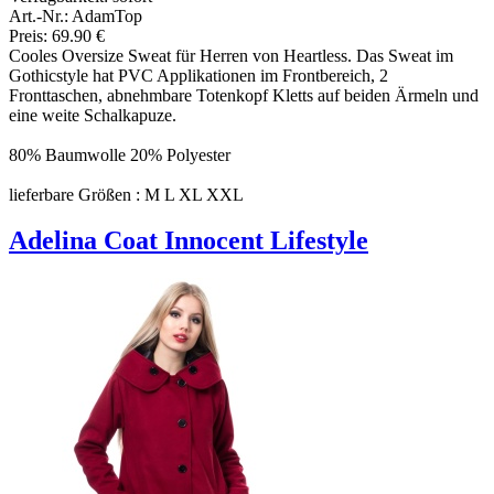
Art.-Nr.: AdamTop
Preis: 69.90 €
Cooles Oversize Sweat für Herren von Heartless. Das Sweat im
Gothicstyle hat PVC Applikationen im Frontbereich, 2
Fronttaschen, abnehmbare Totenkopf Kletts auf beiden Ärmeln und
eine weite Schalkapuze.
80% Baumwolle 20% Polyester
lieferbare Größen : M L XL XXL
Adelina Coat Innocent Lifestyle