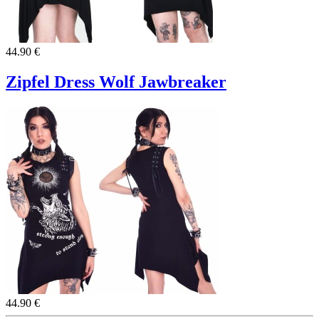
44.90 €
Zipfel Dress Wolf Jawbreaker
44.90 €