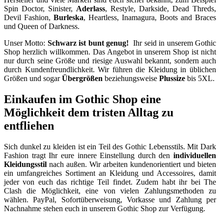
Spin Doctor, Sinister,
Aderlass
, Restyle, Darkside, Dead Threds,
Devil Fashion,
Burleska
, Heartless, Inamagura, Boots and Braces
und Queen of Darkness.
Unser Motto:
Schwarz ist bunt genug!
Ihr seid in unserem Gothic
Shop herzlich willkommen. Das Angebot in unserem Shop ist nicht
nur durch seine Größe und riesige Auswahl bekannt, sondern auch
durch Kundenfreundlichkeit. Wir führen die Kleidung in üblichen
Größen und sogar
Übergrößen
beziehungsweise
Plussize
bis 5XL.
Einkaufen im Gothic Shop eine
Möglichkeit dem tristen Alltag zu
entfliehen
Sich dunkel zu kleiden ist ein Teil des Gothic Lebensstils. Mit Dark
Fashion tragt Ihr eure innere Einstellung durch den
individuellen
Kleidungsstil
nach außen. Wir arbeiten kundenorientiert und bieten
ein umfangreiches Sortiment an Kleidung und Accessoires, damit
jeder von euch das richtige Teil findet. Zudem habt ihr bei The
Clash die Möglichkeit, eine von vielen Zahlungsmethoden zu
wählen. PayPal, Sofortüberweisung, Vorkasse und Zahlung per
Nachnahme stehen euch in unserem Gothic Shop zur Verfügung.