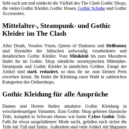
Seht euch um und entdeckt die Vielfalt des The Clash Gothic Shops,
die vielen Gothic Kleider, Gothic Hosen,
Gothic Schuhe
und Gothic
Accessoires.
Mittelalter-, Steampunk- und Gothic
Kleider im The Clash
After Death, Voodoo Vixen, Queen of Darkness und
Hellbunny
sind Hersteller der hübschen aufwendig verarbeiteten und
detailreichen Gothic Kleider. Vom
Minikleid
bis zum Maxidress
findet ihr im Gothic Shop sämtliche szenetypischen Mittelalter-
Steampunk und Gothic Kleider in sämtlichen Größen. Einige der
Artikel sind
stark reduziert
, so dass ihr sie zum kleinen Preis
erwerben könnt. Ihr findet die Kleidung eurer Wahl in zahlreichen
Kategorien des Onlineshops.
Gothic Kleidung für alle Ansprüche
Damen und Herren finden attraktive Gothic Kleidung in
verschiedenartigen Varianten. Zum Gothic Shop gehören klassische
Teile, komplett in Schwarz ebenso wie bunte
Cyber Gothic
Teile.
Falls ihr etwas ausgefallenere Mode sucht, gefallen euch sicher die
Teile mit Tüll und Spitze. Außerdem sind viele Artikel mit filigranen