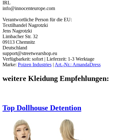
IRL
info@innocenteurope.com
Verantwortliche Person für die EU:
Textilhandel Nagrotzki
Jens Nagrotzki
Limbacher Str. 32
09113 Chemnitz
Deutschland
support@streetwearshop.eu
Verfügbarkeit:
sofort
| Lieferzeit:
1-3 Werktage
Marke:
Poizen Industries
|
Art.-Nr.: AmandaDress
weitere Kleidung Empfehlungen:
Top Dollhouse Detention