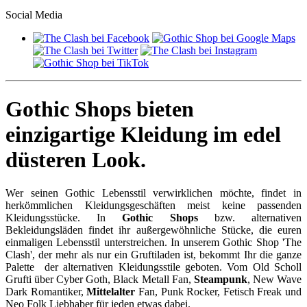
Social Media
Gothic Shops bieten
einzigartige Kleidung im edel
düsteren Look.
Wer seinen Gothic Lebensstil verwirklichen möchte, findet in
herkömmlichen Kleidungsgeschäften meist keine passenden
Kleidungsstücke. In
Gothic Shops
bzw. alternativen
Bekleidungsläden findet ihr außergewöhnliche Stücke, die euren
einmaligen Lebensstil unterstreichen. In unserem Gothic Shop 'The
Clash', der mehr als nur ein Gruftiladen ist, bekommt Ihr die ganze
Palette der alternativen Kleidungsstile geboten. Vom Old Scholl
Grufti über Cyber Goth, Black Metall Fan,
Steampunk
, New Wave
Dark Romantiker,
Mittelalter
Fan, Punk Rocker, Fetisch Freak und
Neo Folk Liebhaber für jeden etwas dabei.