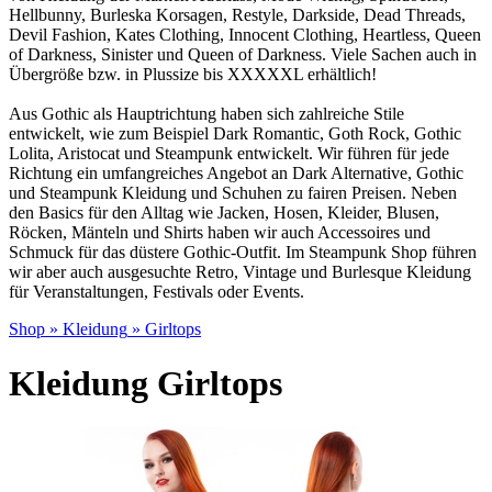
Hellbunny, Burleska Korsagen, Restyle, Darkside, Dead Threads,
Devil Fashion, Kates Clothing, Innocent Clothing, Heartless, Queen
of Darkness, Sinister und Queen of Darkness. Viele Sachen auch in
Übergröße bzw. in Plussize bis XXXXXL erhältlich!
Aus Gothic als Hauptrichtung haben sich zahlreiche Stile
entwickelt, wie zum Beispiel Dark Romantic, Goth Rock, Gothic
Lolita, Aristocat und Steampunk entwickelt. Wir führen für jede
Richtung ein umfangreiches Angebot an Da
rk Alternative, Gothic
und Steampunk Kleidung und Schuhen zu fairen Preisen. Neben
den Basics für den Alltag wie Jacken, Hosen, Kleider, Blusen,
Röcken, Mänteln und Shirts haben wir auch Accessoires und
Schmuck für das düstere Gothic-Outfit. Im Steampunk Shop führen
wir aber auch ausgesuchte Retro, Vintage und Burlesque Kleidung
für Veranstaltungen, Festivals oder Events.
Shop
»
Kleidung
»
Girltops
Kleidung Girltops