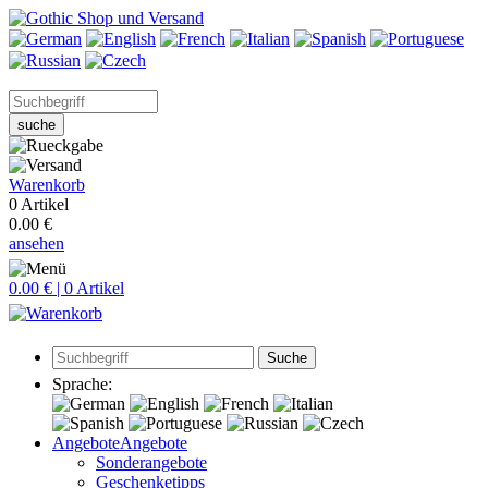
suche
Warenkorb
0 Artikel
0.00 €
ansehen
0.00 € | 0 Artikel
Suche
Sprache:
Angebote
Angebote
Sonderangebote
Geschenketipps