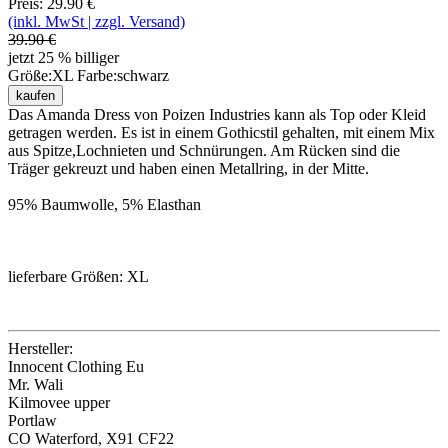
Preis: 29.90 €
(inkl. MwSt | zzgl. Versand)
39.90 €
jetzt 25 % billiger
Größe:
XL
Farbe:
schwarz
kaufen
Das Amanda Dress von Poizen Industries kann als Top oder Kleid
getragen werden. Es ist in einem Gothicstil gehalten, mit einem Mix
aus Spitze,Lochnieten und Schnürungen. Am Rücken sind die
Träger gekreuzt und haben einen Metallring, in der Mitte.
95% Baumwolle, 5% Elasthan
lieferbare Größen: XL
Hersteller:
Innocent Clothing Eu
Mr. Wali
Kilmovee upper
Portlaw
CO Waterford, X91 CF22