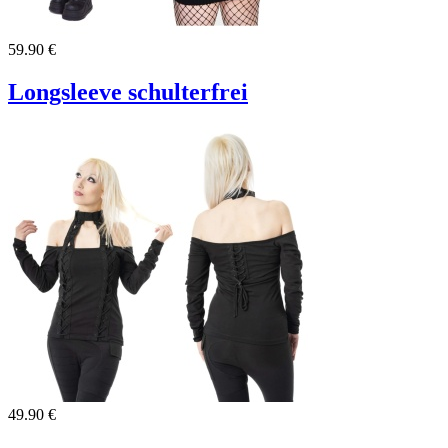
59.90 €
Longsleeve schulterfrei
49.90 €