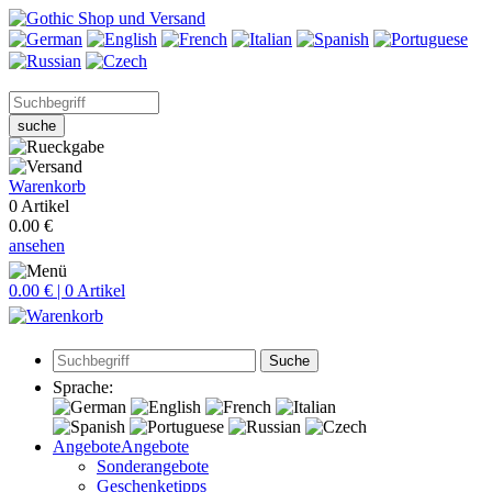
suche
Warenkorb
0 Artikel
0.00 €
ansehen
0.00 € | 0 Artikel
Suche
Sprache:
Angebote
Angebote
Sonderangebote
Geschenketipps