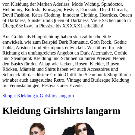
von Kleidung der Marken Aderlass, Mode Wichtig, Spindoctor,
Hellbunny, Burleska Korsagen, Restyle, Darkside, Dead Threads,
Devil Fashion, Kates Clothing, Innocent Clothing, Heartless, Queen
of Darkness, Sinister und Queen of Darkness. Viele Sachen auch in
Übergröße bzw. in Plussize bis XXXXXL erhältlich!
Aus Gothic als Hauptrichtung haben sich zahlreiche Stile
entwickelt, wie zum Beispiel Dark Romantic, Goth Rock, Gothic
Lolita, Aristocat und Steampunk entwickelt. Wir führen für jede
Richtung ein umfangreiches Angebot an Da
rk Alternative, Gothic
und Steampunk Kleidung und Schuhen zu fairen Preisen. Neben
den Basics für den Alltag wie Jacken, Hosen, Kleider, Blusen,
Röcken, Mänteln und Shirts haben wir auch Accessoires und
Schmuck für das düstere Gothic-Outfit. Im Steampunk Shop führen
wir aber auch ausgesuchte Retro, Vintage und Burlesque Kleidung
für Veranstaltungen, Festivals oder Events.
Shop
»
Kleidung
»
Girlshirts langarm
Kleidung Girlshirts langarm