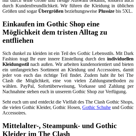
nur durch seine Größe und riesige Auswahl bekannt, sondern auch
durch Kundenfreundlichkeit. Wir führen die Kleidung in üblichen
Größen und sogar
Übergrößen
beziehungsweise
Plussize
bis 5XL.
Einkaufen im Gothic Shop eine
Möglichkeit dem tristen Alltag zu
entfliehen
Sich dunkel zu kleiden ist ein Teil des Gothic Lebensstils. Mit Dark
Fashion tragt Ihr eure innere Einstellung durch den
individuellen
Kleidungsstil
nach außen. Wir arbeiten kundenorientiert und bieten
ein umfangreiches Sortiment an Kleidung und Accessoires, damit
jeder von euch das richtige Teil findet. Zudem habt ihr bei The
Clash die Möglichkeit, eine von vielen Zahlungsmethoden zu
wählen. PayPal, Sofortüberweisung, Vorkasse und Zahlung per
Nachnahme stehen euch in unserem Gothic Shop zur Verfügung.
Seht euch um und entdeckt die Vielfalt des The Clash Gothic Shops,
die vielen Gothic Kleider, Gothic Hosen,
Gothic Schuhe
und Gothic
Accessoires.
Mittelalter-, Steampunk- und Gothic
Kleider im The Clash