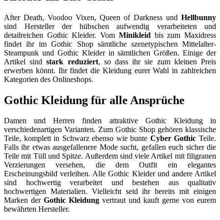
After Death, Voodoo Vixen, Queen of Darkness und
Hellbunny
sind Hersteller der hübschen aufwendig verarbeiteten und
detailreichen Gothic Kleider. Vom
Minikleid
bis zum Maxidress
findet ihr im Gothic Shop sämtliche szenetypischen Mittelalter-
Steampunk und Gothic Kleider in sämtlichen Größen. Einige der
Artikel sind
stark reduziert
, so dass ihr sie zum kleinen Preis
erwerben könnt. Ihr findet die Kleidung eurer Wahl in zahlreichen
Kategorien des Onlineshops.
Gothic Kleidung für alle Ansprüche
Damen und Herren finden attraktive Gothic Kleidung in
verschiedenartigen Varianten. Zum Gothic Shop gehören klassische
Teile, komplett in Schwarz ebenso wie bunte
Cyber Gothic
Teile.
Falls ihr etwas ausgefallenere Mode sucht, gefallen euch sicher die
Teile mit Tüll und Spitze. Außerdem sind viele Artikel mit filigranen
Verzierungen versehen, die dem Outfit ein elegantes
Erscheinungsbild verleihen. Alle Gothic Kleider und andere Artikel
sind hochwertig verarbeitet und bestehen aus qualitativ
hochwertigen Materialien. Vielleicht seid ihr bereits mit einigen
Marken der
Gothic Kleidung
vertraut und kauft gerne von eurem
bewährten Hersteller.