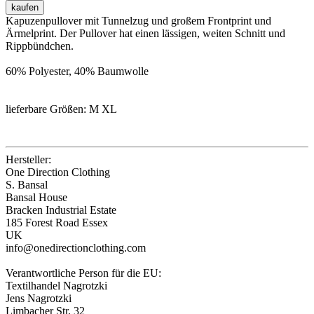
kaufen
Kapuzenpullover mit Tunnelzug und großem Frontprint und
Ärmelprint. Der Pullover hat einen lässigen, weiten Schnitt und
Rippbündchen.
60% Polyester, 40% Baumwolle
lieferbare Größen: M XL
Hersteller:
One Direction Clothing
S. Bansal
Bansal House
Bracken Industrial Estate
185 Forest Road Essex
UK
info@onedirectionclothing.com
Verantwortliche Person für die EU:
Textilhandel Nagrotzki
Jens Nagrotzki
Limbacher Str. 32