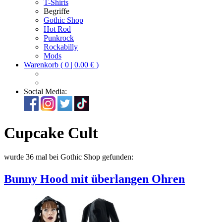
T-Shirts
Begriffe
Gothic Shop
Hot Rod
Punkrock
Rockabilly
Mods
Warenkorb ( 0 | 0.00 € )
Social Media:
Cupcake Cult
wurde 36 mal bei Gothic Shop gefunden:
Bunny Hood mit überlangen Ohren