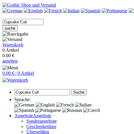
suche
Warenkorb
0 Artikel
0.00 €
ansehen
0.00 € | 0 Artikel
Suche
Sprache:
Angebote
Angebote
Sonderangebote
Geschenketipps
Übergrößen