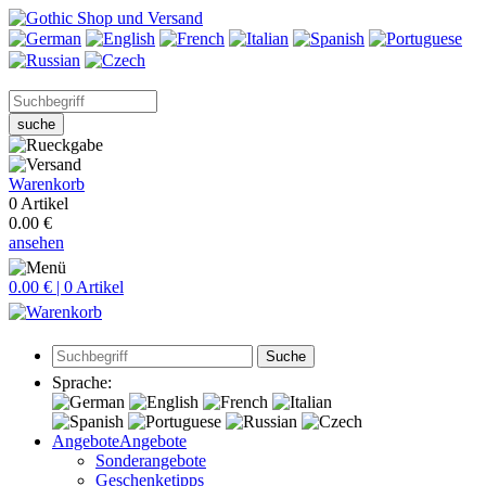
suche
Warenkorb
0 Artikel
0.00 €
ansehen
0.00 € | 0 Artikel
Suche
Sprache:
Angebote
Angebote
Sonderangebote
Geschenketipps