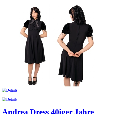
Andrea Dress 40iger Jahre