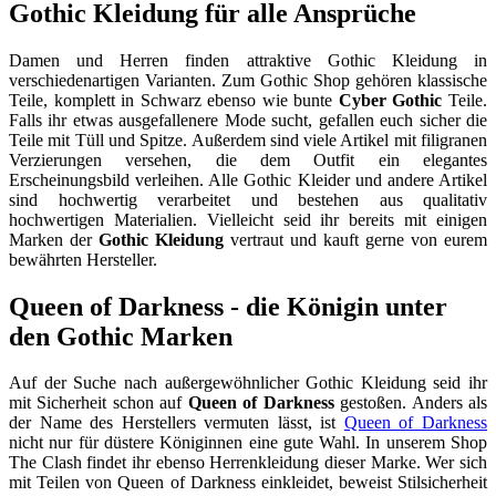
Gothic Kleidung für alle Ansprüche
Damen und Herren finden attraktive Gothic Kleidung in
verschiedenartigen Varianten. Zum Gothic Shop gehören klassische
Teile, komplett in Schwarz ebenso wie bunte
Cyber Gothic
Teile.
Falls ihr etwas ausgefallenere Mode sucht, gefallen euch sicher die
Teile mit Tüll und Spitze. Außerdem sind viele Artikel mit filigranen
Verzierungen versehen, die dem Outfit ein elegantes
Erscheinungsbild verleihen. Alle Gothic Kleider und andere Artikel
sind hochwertig verarbeitet und bestehen aus qualitativ
hochwertigen Materialien. Vielleicht seid ihr bereits mit einigen
Marken der
Gothic Kleidung
vertraut und kauft gerne von eurem
bewährten Hersteller.
Queen of Darkness - die Königin unter
den Gothic Marken
Auf der Suche nach außergewöhnlicher Gothic Kleidung seid ihr
mit Sicherheit schon auf
Queen of Darkness
gestoßen. Anders als
der Name des Herstellers vermuten lässt, ist
Queen of Darkness
nicht nur für düstere Königinnen eine gute Wahl. In unserem Shop
The Clash findet ihr ebenso Herrenkleidung dieser Marke. Wer sich
mit Teilen von Queen of Darkness einkleidet, beweist Stilsicherheit