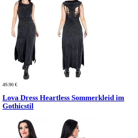
49.90 €
Lova Dress Heartless Sommerkleid im
Gothicstil